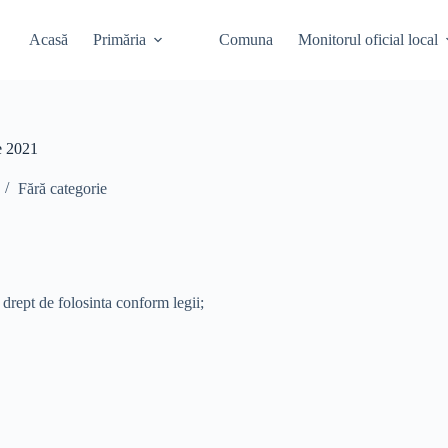
Acasă
Primăria
Comuna
Monitorul oficial local
e 2021
Fără categorie
 drept de folosinta conform legii;