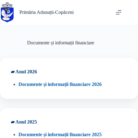
Sari
la
Primăria Adunații-Copăceni
conținut
Documente și informații financiare
▰ Anul 2026
Documente și informații financiare 2026
▰ Anul 2025
Documente și informații financiare 2025