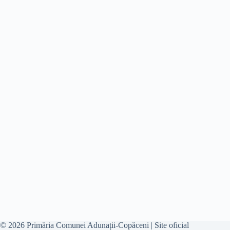
© 2026 Primăria Comunei Adunații-Copăceni | Site oficial