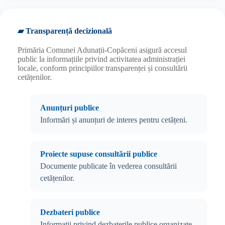
▰ Transparență decizională
Primăria Comunei Adunații-Copăceni asigură accesul
public la informațiile privind activitatea administrației
locale, conform principiilor transparenței și consultării
cetățenilor.
Anunțuri publice
Informări și anunțuri de interes pentru cetățeni.
Proiecte supuse consultării publice
Documente publicate în vederea consultării
cetățenilor.
Dezbateri publice
Informații privind dezbaterile publice organizate