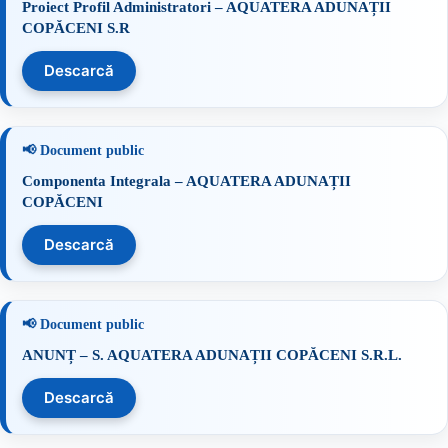
Proiect Profil Administratori – AQUATERA ADUNAȚII
COPĂCENI S.R
Descarcă
Componenta Integrala – AQUATERA ADUNAȚII
COPĂCENI
Descarcă
ANUNȚ – S. AQUATERA ADUNAȚII COPĂCENI S.R.L.
Descarcă