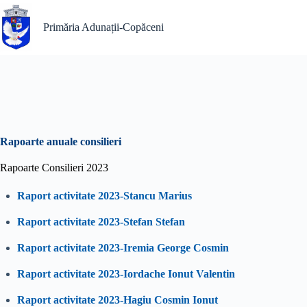
Sari
la
Primăria Adunații-Copăceni
conținut
Rapoarte anuale consilieri
Rapoarte Consilieri 2023
Raport activitate 2023-Stancu Marius
Raport activitate 2023-Stefan Stefan
Raport activitate 2023-Iremia George Cosmin
Raport activitate 2023-Iordache Ionut Valentin
Raport activitate 2023-Hagiu Cosmin Ionut