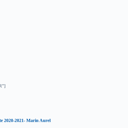
R”]
ate 2020-2021- Marin Aurel