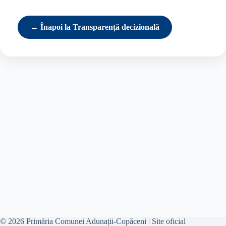
← Înapoi la Transparență decizională
© 2026 Primăria Comunei Adunații-Copăceni | Site oficial