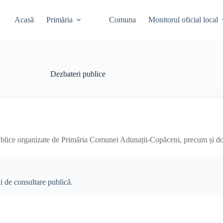
Acasă
Primăria
Comuna
Monitorul oficial local
Dezbateri publice
 publice organizate de Primăria Comunei Adunații-Copăceni, precum și d
i de consultare publică.