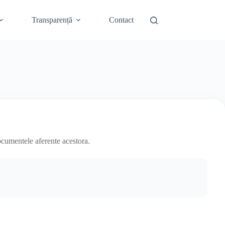
Transparență
Contact
ocumentele aferente acestora.