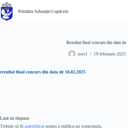
Sari
la
Primăria Adunații-Copăceni
conținut
Rezultat final concurs din data d
user1
19 februarie 2025
rezultat final concurs din data de 18.02.2025
Lasă un răspuns
Trebuie să fii
autentificat
pentru a publica un comentariu.