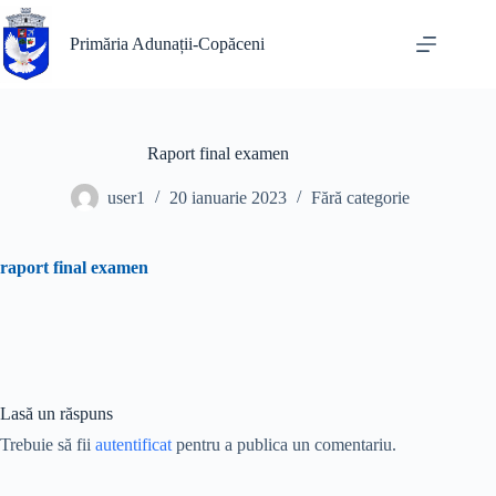
Sari
la
Primăria Adunații-Copăceni
conținut
Raport final examen
user1
20 ianuarie 2023
Fără categorie
raport final examen
Lasă un răspuns
Trebuie să fii
autentificat
pentru a publica un comentariu.