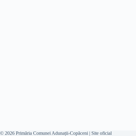
© 2026 Primăria Comunei Adunații-Copăceni | Site oficial