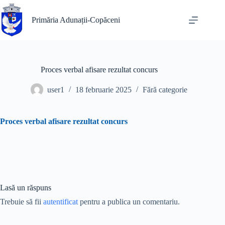
Sari
la
Primăria Adunații-Copăceni
conținut
Proces verbal afisare rezultat concurs
user1
18 februarie 2025
Fără categorie
Proces verbal afisare rezultat concurs
Lasă un răspuns
Trebuie să fii
autentificat
pentru a publica un comentariu.