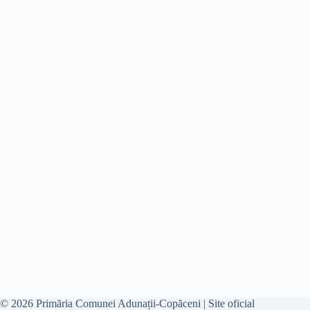
© 2026 Primăria Comunei Adunații-Copăceni | Site oficial