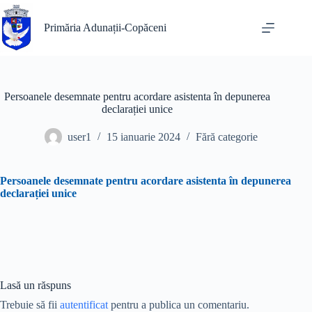
Sari
la
Primăria Adunații-Copăceni
conținut
Persoanele desemnate pentru acordare asistenta în depunerea
declarației unice
user1
15 ianuarie 2024
Fără categorie
Persoanele desemnate pentru acordare asistenta în depunerea
declarației unice
Lasă un răspuns
Trebuie să fii
autentificat
pentru a publica un comentariu.