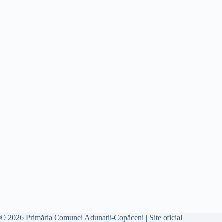
© 2026 Primăria Comunei Adunații-Copăceni | Site oficial