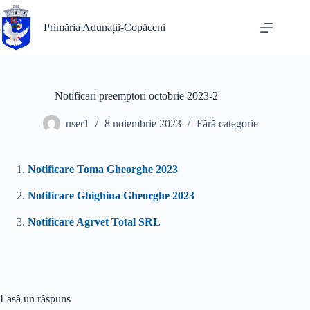
Sari
la
Primăria Adunații-Copăceni
conținut
Notificari preemptori octobrie 2023-2
user1
8 noiembrie 2023
Fără categorie
Notificare Toma Gheorghe 2023
Notificare Ghighina Gheorghe 2023
Notificare Agrvet Total SRL
Lasă un răspuns