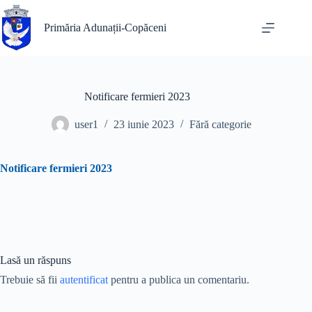
Sari
la
Primăria Adunații-Copăceni
conținut
Notificare fermieri 2023
user1
23 iunie 2023
Fără categorie
Notificare fermieri 2023
Lasă un răspuns
Trebuie să fii
autentificat
pentru a publica un comentariu.