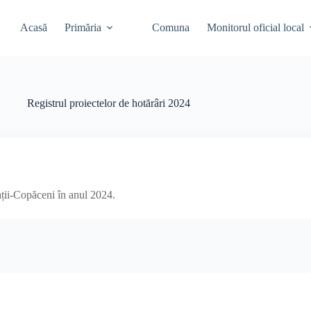
Acasă
Primăria
Comuna
Monitorul oficial local
Registrul proiectelor de hotărâri 2024
ații-Copăceni în anul 2024.