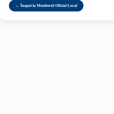
← Înapoi la Monitorul Oficial Local