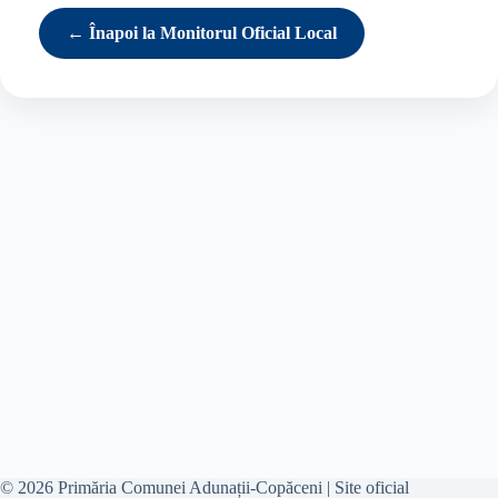
← Înapoi la Monitorul Oficial Local
© 2026 Primăria Comunei Adunații-Copăceni | Site oficial