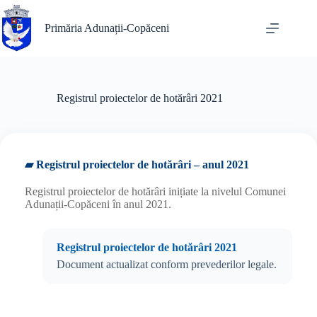
Sari
la
Primăria Adunații-Copăceni
conținut
Registrul proiectelor de hotărâri 2021
▰ Registrul proiectelor de hotărâri – anul 2021
Registrul proiectelor de hotărâri inițiate la nivelul Comunei
Adunații-Copăceni în anul 2021.
Registrul proiectelor de hotărâri 2021
Document actualizat conform prevederilor legale.