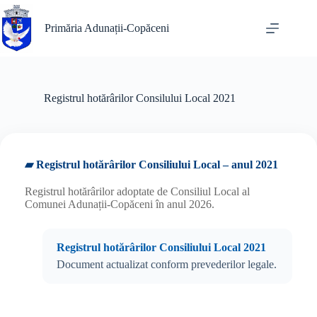
Sari
la
Primăria Adunații-Copăceni
conținut
Registrul hotărârilor Consilului Local 2021
▰ Registrul hotărârilor Consiliului Local – anul 2021
Registrul hotărârilor adoptate de Consiliul Local al
Comunei Adunații-Copăceni în anul 2026.
Registrul hotărârilor Consiliului Local 2021
Document actualizat conform prevederilor legale.