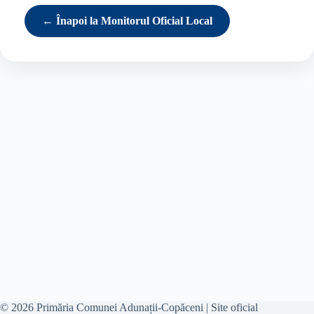
← Înapoi la Monitorul Oficial Local
© 2026 Primăria Comunei Adunații-Copăceni | Site oficial