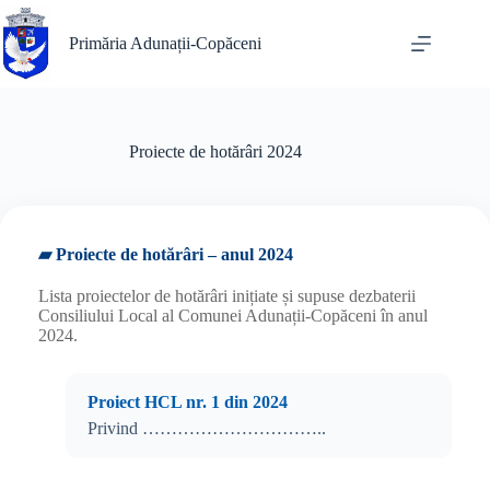
Sari
la
Primăria Adunații-Copăceni
conținut
Proiecte de hotărâri 2024
▰ Proiecte de hotărâri – anul 2024
Lista proiectelor de hotărâri inițiate și supuse dezbaterii
Consiliului Local al Comunei Adunații-Copăceni în anul
2024.
Proiect HCL nr. 1 din 2024
Privind …………………………..