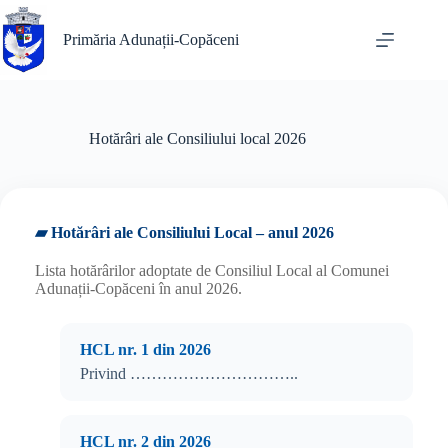
Sari
la
Primăria Adunații-Copăceni
conținut
Hotărâri ale Consiliului local 2026
▰ Hotărâri ale Consiliului Local – anul 2026
Lista hotărârilor adoptate de Consiliul Local al Comunei
Adunații-Copăceni în anul 2026.
HCL nr. 1 din 2026
Privind …………………………..
HCL nr. 2 din 2026