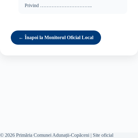
Privind …………………………..
← Înapoi la Monitorul Oficial Local
© 2026 Primăria Comunei Adunații-Copăceni | Site oficial