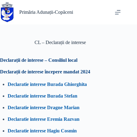
Sari
la
Primăria Adunații-Copăceni
conținut
CL – Declarații de interese
Declarații de interese – Consiliul local
Declarații de interese începere mandat 2024
Declaratie interese Burada Ghiorghita
Declaratie interese Burada Stefan
Declaratie interese Dragne Marian
Declaratie interese Eremia Razvan
Declaratie interese Hagiu Cosmin