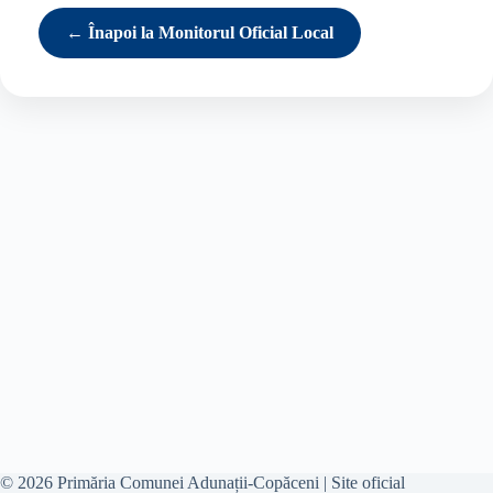
← Înapoi la Monitorul Oficial Local
© 2026 Primăria Comunei Adunații-Copăceni | Site oficial