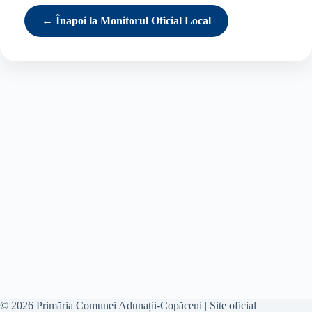
← Înapoi la Monitorul Oficial Local
© 2026 Primăria Comunei Adunații-Copăceni | Site oficial