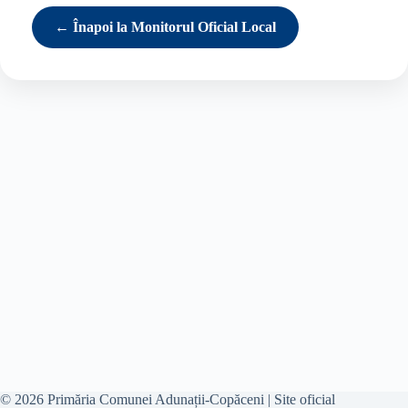
← Înapoi la Monitorul Oficial Local
© 2026 Primăria Comunei Adunații-Copăceni | Site oficial